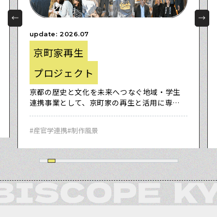
update: 2026.07
京町家再生
プロジェクト
京都の歴史と文化を未来へつなぐ地域・学生
連携事業として、京町家の再生と活用に専門
家と共にKYOBI生が取り組みました。
#産官学連携
#制作風景