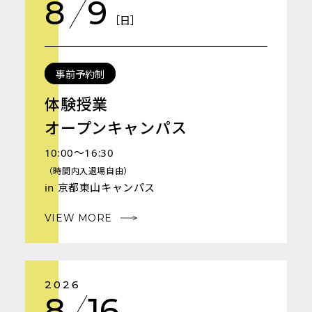
8
9
［日］
事前予約制
体験授業
オープンキャンパス
10:00～16:30
（時間内入退場自由）
in 京都東山キャンパス
VIEW MORE
2026
8
16