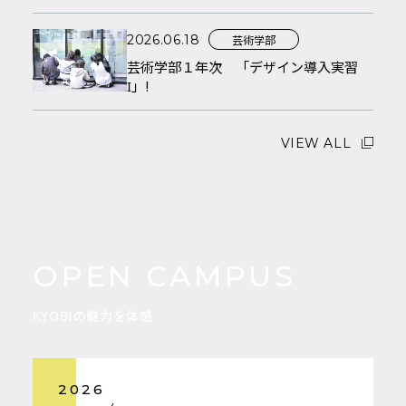
芸術学部
2026.06.18
芸術学部１年次 「デザイン導入実習
Ⅰ」!
VIEW ALL
OPEN CAMPUS
KYOBIの魅力を体感
2026