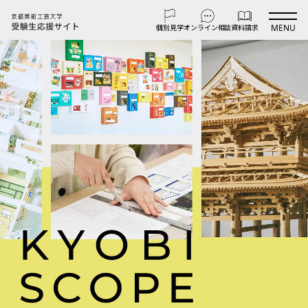
MENU
個別見学
オンライン
相談
資料請求