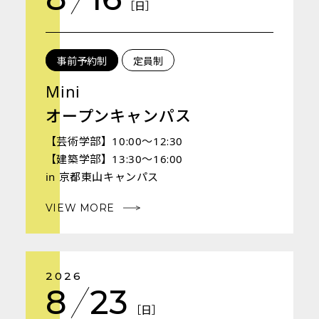
［日］
事前予約制
定員制
Mini
オープンキャンパス
【芸術学部】10:00～12:30
【建築学部】13:30～16:00
in 京都東山キャンパス
VIEW MORE
2026
8
23
［日］