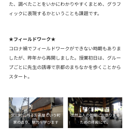
た、調べたことをいかにわかりやすくまとめ、グラフ
ィックに表現するかということも課題です。
★フィールドワーク★
コロナ禍でフィールドワークができない時期もありま
したが、昨年から再開しました。授業初日は、グルー
プごとに先生の誘導で京都のまちなかを歩くことから
スタート。
宮川町に残るお茶屋という町
法然上人の御廟にお参りする
家の造り、魅力を学びます
ための拝殿にて。