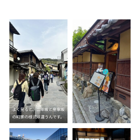
よく見ると、二年坂と産寧坂
の町家の様式は違うんです。