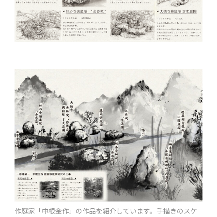
作庭家「中根金作」の作品を紹介しています。手描きのスケ