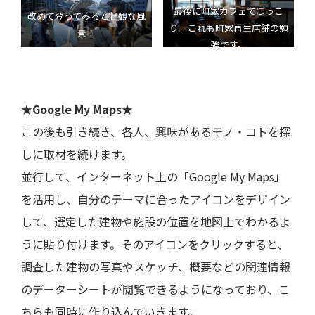
最後に町家カフェでほっこ
改めて登ってみると壮観な風
り。これも町家再生店舗の勉
景！
強です。
★Google My Maps★
この後も引き続き、各人、興味があるモノ・コトを探
しに取材を続けます。
並行して、インターネット上の「Google My Maps」
を活用し、自分のテーマに合ったアイコンをデザイン
して、選定した建物や施設の位置を地図上でわかるよ
うに貼り付けます。そのアイコンをクリックすると、
調査した建物の写真やスケッチ、概要などの関連情報
のデーターシートが閲覧できるようになっており、こ
ちらも同時に作り込んでいきます。