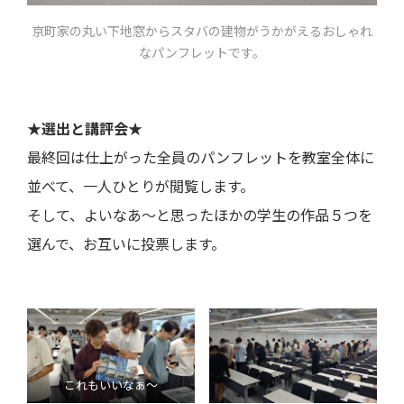
京町家の丸い下地窓からスタバの建物がうかがえるおしゃれ
なパンフレットです。
★選出と講評会★
最終回は仕上がった全員のパンフレットを教室全体に
並べて、一人ひとりが閲覧します。
そして、よいなあ～と思ったほかの学生の作品５つを
選んで、お互いに投票します。
これもいいなぁ～