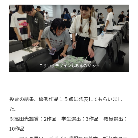
こういうデザインもあるのかぁ～
投票の結果、優秀作品１５点に発表してもらいまし
た。
※高田光雄賞：2作品 学生選出：3作品 教員選出：
10作品