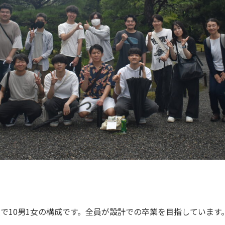
人で10男1女の構成です。全員が設計での卒業を目指しています