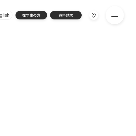
glish
在学生の方
資料請求