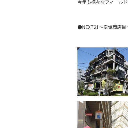
今年も様々なフィールド
➊NEXT21～空堀商店