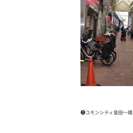
➋コモンシティ星田～寝