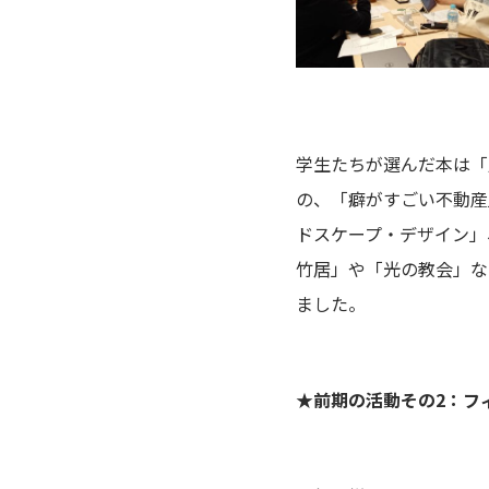
学生たちが選んだ本は「
の、「癖がすごい不動産
ドスケープ・デザイン」
竹居」や「光の教会」な
ました。
★前期の活動その2：フ