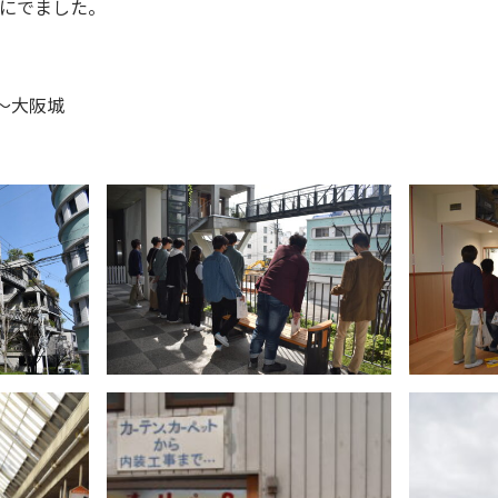
にでました。
街～大阪城