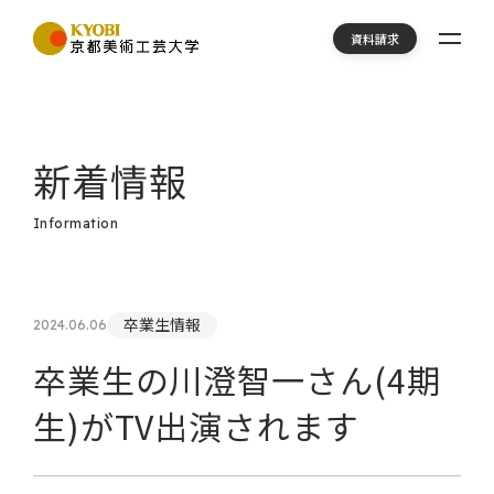
資料請求
新着情報
Information
卒業生情報
2024.06.06
卒業生の川澄智一さん(4期
生)がTV出演されます