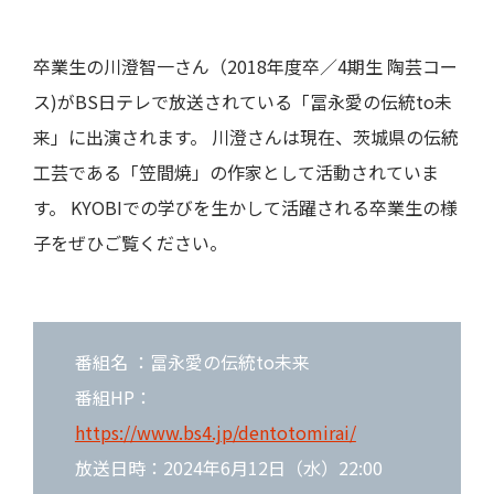
卒業生の川澄智一さん（2018年度卒／4期生 陶芸コー
ス)がBS日テレで放送されている「冨永愛の伝統to未
来」に出演されます。 川澄さんは現在、茨城県の伝統
工芸である「笠間焼」の作家として活動されていま
す。 KYOBIでの学びを生かして活躍される卒業生の様
子をぜひご覧ください。
番組名 ：冨永愛の伝統to未来
番組HP：
https://www.bs4.jp/dentotomirai/
放送日時：2024年6月12日（水）22:00