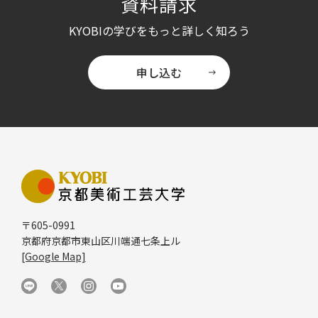
資料請求
KYOBI
の学びをもっと詳しく知ろう
申し込む
〒605-0991
京都府京都市東山区川端通七条上ル
[Google Map]