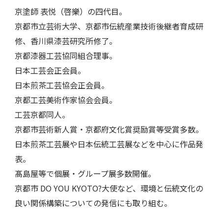
京塗師 表悦（啓樂）の四代目。
京都市立芸術大学、京都市伝統産業技術後継者育成研
修、香川県漆芸研究所修了。
京都漆器工芸協同組合理事。
日本工芸会正会員。
日本煎茶工芸協会正会員。
京都工芸美術作家協会会員。
工芸京都同人。
京都市芸術新人賞・京都府文化賞奨励賞等受賞多数。
日本煎茶工芸展や日本伝統工芸展などを中心に作品発
表。
髙島屋等で個展・グループ展多数開催。
京都市 DO YOU KYOTO?大使など、環境と伝統文化の
良い関係構築についての発信にも取り組む。