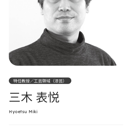
特任教授／工芸領域（漆芸）
三木 表悦
Hyoetsu Miki