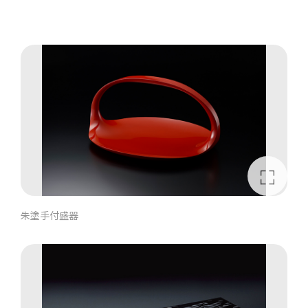
朱塗手付盛器