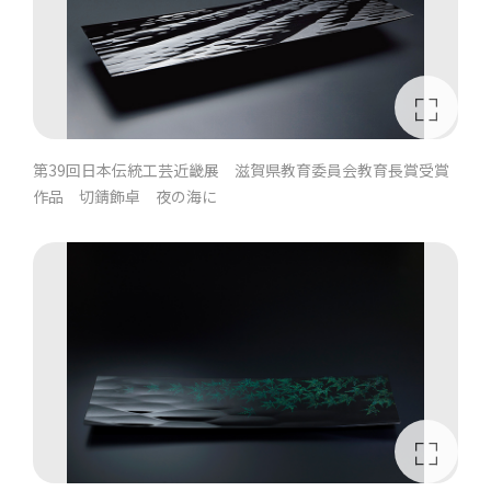
第39回日本伝統工芸近畿展 滋賀県教育委員会教育長賞受賞
作品 切錆飾卓 夜の海に